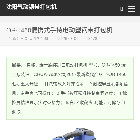
沈阳气动钢带打包机
OR-T450便携式手持电动塑钢带打包机
位置：
首页
|
沈阳打包机
2026-08-07
3178
摘要：
名称：瑞士原装进口电动打包机 型号：OR-T450 瑞
士原装进口ORGAPACK公司2017最新换代产品-->OR-T450
七项重大升级: 1.打包带放入对齐指示； 2.触控屏显示各项信
息，带手套也可操作； 3.手指按压精准控制束紧速度； 4.触
控屏精准显示实时束紧力； 5.自带“收藏夹”功能，可储存和
调取...